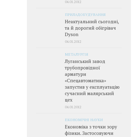
04.01.2012
ПРИЛАДОБУДУВАННЯ
Неактуальний сьогодні,
та й дорогий обігрівач
Dyson
04.01.2012
МЕТАЛУРГІЯ
Луганський завод
трубопровідної
арматури
«Спецавтоматика»
запустив у експлуатацію
сучасний малярський
цех
04.01.2012
ЕКОНОМІЧНІ НАУКИ
Економіка з точки зору
фізики. Застосовуючи