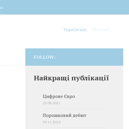
на
Українська
Русский
FOLLOW:
Найкращі публікації
Цифрове Євро
25.08.2011
Порошковий дебют
30.11.2010