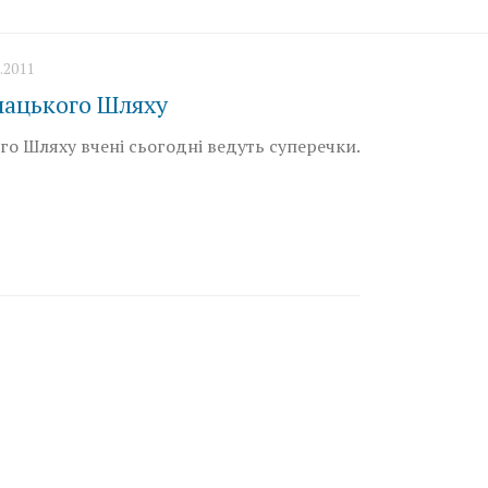
.2011
мацького Шляху
о Шляху вчені сьогодні ведуть суперечки.