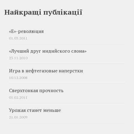
Найкращі публікації
«Е»-революция
01.03.2011
«Лучший друг индийского слона»
23.11.2010
Игра в нефтегазовые наперстки
10.12.2008
Сверхтонкая прочность
01.02.2011
Урожая станет меньше
21.01.2009