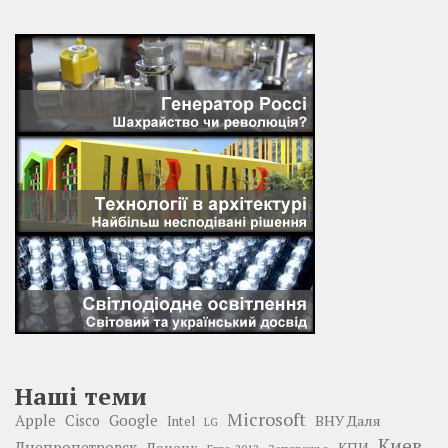
Наші теми
Microsoft
Google
Apple
Cisco
ВНУ Даля
Intel
LG
Киев
Днепропетровск
Донецк
КПИ