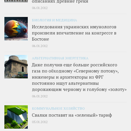
описаниях древние греки
06.01.2012
БИОЛОГИЯ И МЕДИЦИНА
Исследования украинских имунологов
произвели впечатление на конгрессе в
Бостоне
06.01.2012
АЛЬТЕРНАТИВНАЯ ЭНЕРГЕТИКА
Даже получив еще больше российского
газа по обходному «Северному потоку»,
инженеры и архитекторы из ФРГ
постоянно ищут альтернативы
дорожающим черному и голубому «золоту»
06.01.2012
КОММУНАЛЬНОЕ ХОЗЯЙСТВО
Свалки поставят на «зеленый» тариф
05.01.2012