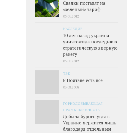
Свалки поставят на
«зеленый» тариф
05.01.2012
НАСЛЕДИЕ
10 лет назад украина
уничтожила последнюю
стратегическую ядерную
ракету
05.01.2012
ТЭК
В Полтаве есть все
03.03.2008
ГОРНОДОБЫВАЮЩАЯ
ПРОМЫШЛЕННОСТЬ
Добыча бурого угля в
Украине держится лишь
благодаря отдельным