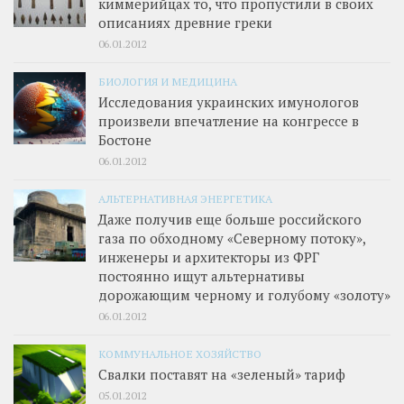
киммерийцах то, что пропустили в своих
описаниях древние греки
06.01.2012
БИОЛОГИЯ И МЕДИЦИНА
Исследования украинских имунологов
произвели впечатление на конгрессе в
Бостоне
06.01.2012
АЛЬТЕРНАТИВНАЯ ЭНЕРГЕТИКА
Даже получив еще больше российского
газа по обходному «Северному потоку»,
инженеры и архитекторы из ФРГ
постоянно ищут альтернативы
дорожающим черному и голубому «золоту»
06.01.2012
КОММУНАЛЬНОЕ ХОЗЯЙСТВО
Свалки поставят на «зеленый» тариф
05.01.2012