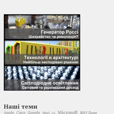
Наші теми
Microsoft
Google
Apple
Cisco
ВНУ Даля
Intel
LG