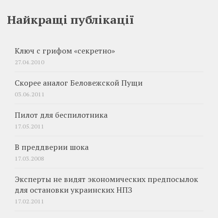
Найкращі публікації
Ключ с грифом «секретно»
27.04.2010
Скорее аналог Беловежской Пущи
03.06.2011
Пилот для беспилотника
17.05.2011
В преддверии шока
17.03.2008
Эксперты не видят экономических предпосылок
для остановки украинских НПЗ
17.02.2011