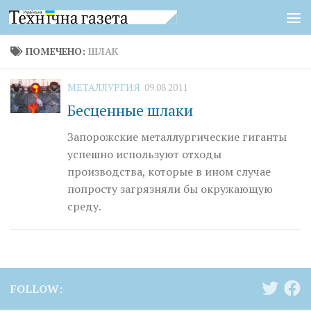
Перейти к содержимому
ПОМЕЧЕНО:
ШЛАК
МЕТАЛЛУРГИЯ
09.08.2011
Бесценные шлаки
Запорожские металлургические гиганты
успешно используют отходы
производства, которые в ином случае
попросту загрязняли бы окружающую
среду.
FOLLOW: