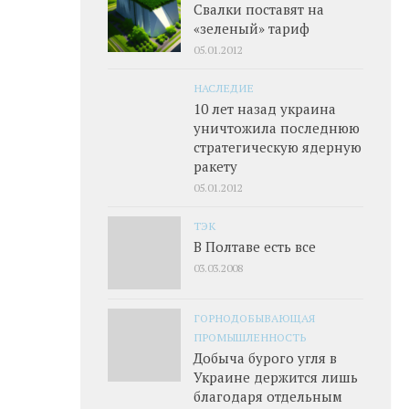
Свалки поставят на
«зеленый» тариф
05.01.2012
НАСЛЕДИЕ
10 лет назад украина
уничтожила последнюю
стратегическую ядерную
ракету
05.01.2012
ТЭК
В Полтаве есть все
03.03.2008
ГОРНОДОБЫВАЮЩАЯ
ПРОМЫШЛЕННОСТЬ
Добыча бурого угля в
Украине держится лишь
благодаря отдельным