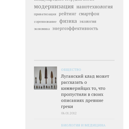
модернизация
нанотехнология
рейтинг
смартфон
приватизация
физика
экология
соревнование
энергоэффективность
экономика
ОБЩЕСТВО
Луганский клад может
рассказать о
киммерийцах то, что
пропустили в своих
описаниях древние
греки
06.01.2012
БИОЛОГИЯ И МЕДИЦИНА