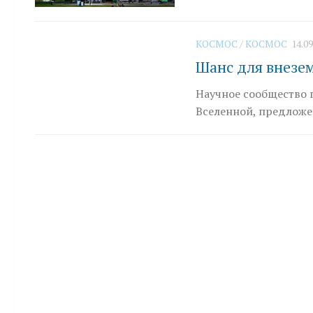
КОСМОС
/
КОСМОС
14.09
Шанс для внезе
Научное сообщество 
Вселенной, предложе