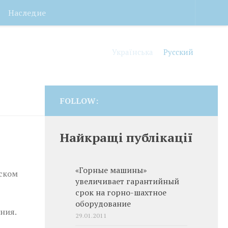
Наследие
Українська
Русский
FOLLOW:
Найкращі публікації
«Горные машины»
иском
увеличивает гарантийный
срок на горно-шахтное
оборудование
ния.
29.01.2011