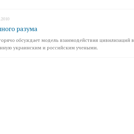
.2010
много разума
горячо обсуждает модель взаимодействия цивилизаций 
нную украинским и российским учеными.