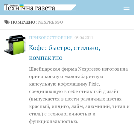
Перейти к содержимому
ПОМЕЧЕНО:
NESPRESSO
ПРИБОРОСТРОЕНИЕ
05.04.2011
Кофе: быстро, стильно,
компактно
Швейцарская фирма Nespresso изготовила
оригинальную малогабаритную
капсульную кофемашину Pixie,
соединяющую в себе стильный дизайн
(выпускается в шести различных цветах —
красный, индиго, лайм, алюминий, титан и
сталь) с технологичностью и
функциональностью.