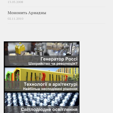
13.03.2008
Мононить Ариадны
02.11.2010