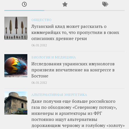
ОБЩЕСТВО
Луганский клад может рассказать о
киммерийцах то, что пропустили в своих
описаниях древние греки
06.01.2012
БИОЛОГИЯ И МЕДИЦИНА
Исследования украинских имунологов
произвели впечатление на конгрессе в
Бостоне
06.01.2012
АЛЬТЕРНАТИВНАЯ ЭНЕРГЕТИКА
Даже получив еще больше российского
газа по обходному «Северному потоку»,
инженеры и архитекторы из ФРГ
постоянно ищут альтернативы
дорожающим черному и голубому «золоту»