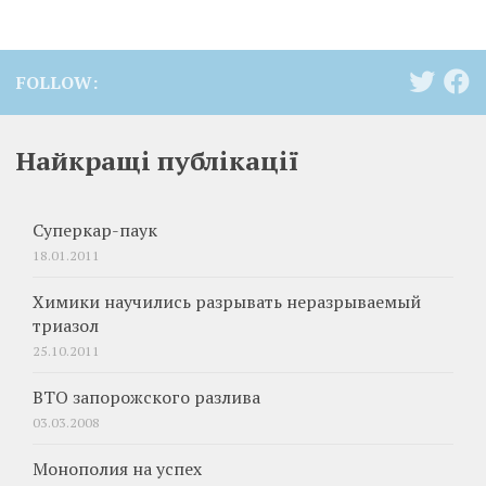
FOLLOW:
Найкращі публікації
Суперкар-паук
18.01.2011
Химики научились разрывать неразрываемый
триазол
25.10.2011
ВТО запорожского разлива
03.03.2008
Монополия на успех