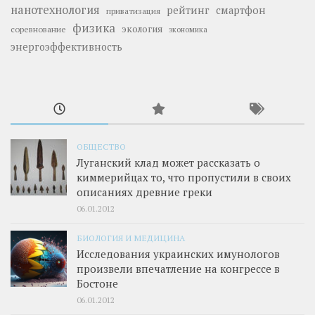
нанотехнология
рейтинг
смартфон
приватизация
физика
экология
соревнование
экономика
энергоэффективность
ОБЩЕСТВО
Луганский клад может рассказать о
киммерийцах то, что пропустили в своих
описаниях древние греки
06.01.2012
БИОЛОГИЯ И МЕДИЦИНА
Исследования украинских имунологов
произвели впечатление на конгрессе в
Бостоне
06.01.2012