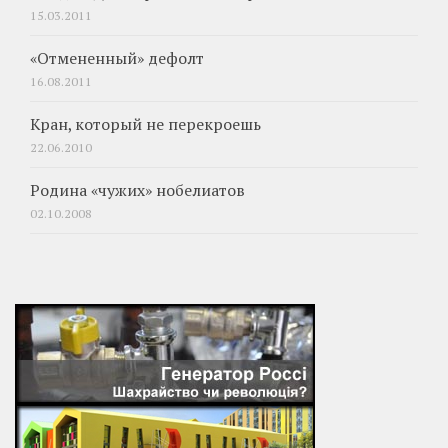
15.03.2011
«Отмененный» дефолт
16.08.2011
Кран, который не перекроешь
22.06.2010
Родина «чужих» нобелиатов
02.10.2008