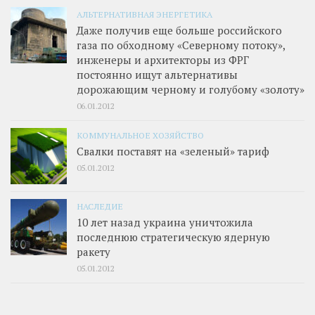
АЛЬТЕРНАТИВНАЯ ЭНЕРГЕТИКА
Даже получив еще больше российского
газа по обходному «Северному потоку»,
инженеры и архитекторы из ФРГ
постоянно ищут альтернативы
дорожающим черному и голубому «золоту»
06.01.2012
КОММУНАЛЬНОЕ ХОЗЯЙСТВО
Свалки поставят на «зеленый» тариф
05.01.2012
НАСЛЕДИЕ
10 лет назад украина уничтожила
последнюю стратегическую ядерную
ракету
05.01.2012