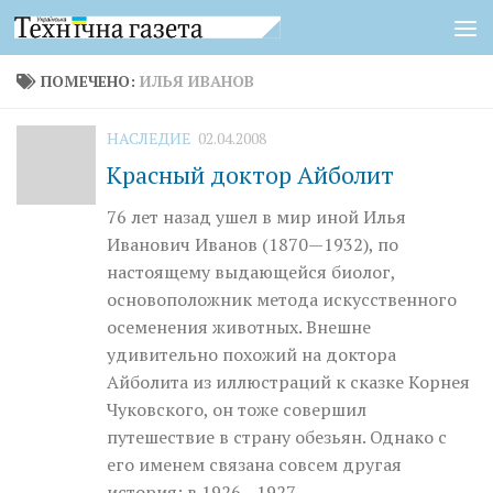
Перейти к содержимому
ПОМЕЧЕНО:
ИЛЬЯ ИВАНОВ
НАСЛЕДИЕ
02.04.2008
Красный доктор Айболит
76 лет назад ушел в мир иной Илья
Иванович Иванов (1870—1932), по
настоящему выдающейся биолог,
основоположник метода искусственного
осеменения животных. Внешне
удивительно похожий на доктора
Айболита из иллюстраций к сказке Корнея
Чуковского, он тоже совершил
путешествие в страну обезьян. Однако с
его именем связана совсем другая
история: в 1926—1927...