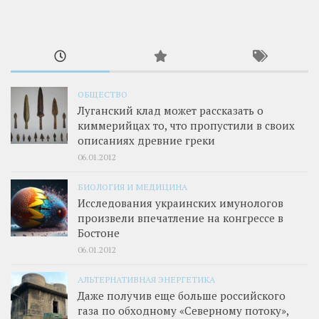
ОБЩЕСТВО
Луганский клад может рассказать о
киммерийцах то, что пропустили в своих
описаниях древние греки
06.01.2012
БИОЛОГИЯ И МЕДИЦИНА
Исследования украинских имунологов
произвели впечатление на конгрессе в
Бостоне
06.01.2012
АЛЬТЕРНАТИВНАЯ ЭНЕРГЕТИКА
Даже получив еще больше российского
газа по обходному «Северному потоку»,