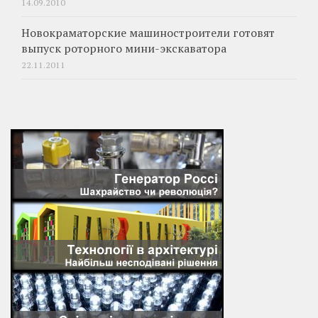
14.09.2010
Новокраматорские машиностроители готовят
выпуск роторного мини-экскаватора
22.11.2011