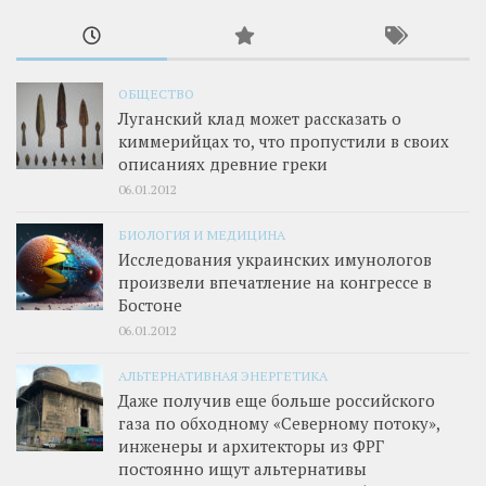
ОБЩЕСТВО
Луганский клад может рассказать о
киммерийцах то, что пропустили в своих
описаниях древние греки
06.01.2012
БИОЛОГИЯ И МЕДИЦИНА
Исследования украинских имунологов
произвели впечатление на конгрессе в
Бостоне
06.01.2012
АЛЬТЕРНАТИВНАЯ ЭНЕРГЕТИКА
Даже получив еще больше российского
газа по обходному «Северному потоку»,
инженеры и архитекторы из ФРГ
постоянно ищут альтернативы