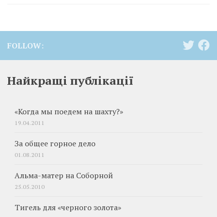
FOLLOW:
Найкращі публікації
«Когда мы поедем на шахту?»
19.04.2011
За общее горное дело
01.08.2011
Альма-матер на Соборной
25.05.2010
Тигель для «черного золота»