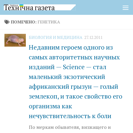
Перейти к содержимому
ПОМЕЧЕНО:
ГЕНЕТИКА
БИОЛОГИЯ И МЕДИЦИНА
27.12.2011
Недавним героем одного из
самых авторитетных научных
изданий — Science — стал
маленький экзотический
африканский грызун — голый
землекоп, и такое свойство его
организма как
нечувствительность к боли
По меркам обывателя, визжащего и