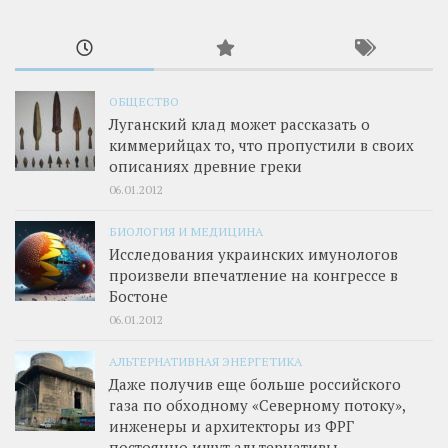
ОБЩЕСТВО
Луганский клад может рассказать о
киммерийцах то, что пропустили в своих
описаниях древние греки
06.01.2012
БИОЛОГИЯ И МЕДИЦИНА
Исследования украинских имунологов
произвели впечатление на конгрессе в
Бостоне
06.01.2012
АЛЬТЕРНАТИВНАЯ ЭНЕРГЕТИКА
Даже получив еще больше российского
газа по обходному «Северному потоку»,
инженеры и архитекторы из ФРГ
постоянно ищут альтернативы