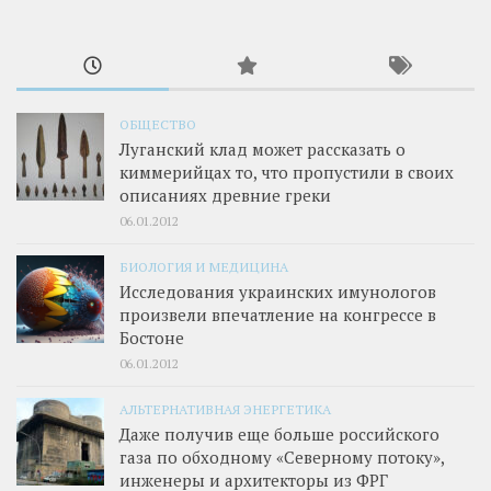
ОБЩЕСТВО
Луганский клад может рассказать о
киммерийцах то, что пропустили в своих
описаниях древние греки
06.01.2012
БИОЛОГИЯ И МЕДИЦИНА
Исследования украинских имунологов
произвели впечатление на конгрессе в
Бостоне
06.01.2012
АЛЬТЕРНАТИВНАЯ ЭНЕРГЕТИКА
Даже получив еще больше российского
газа по обходному «Северному потоку»,
инженеры и архитекторы из ФРГ