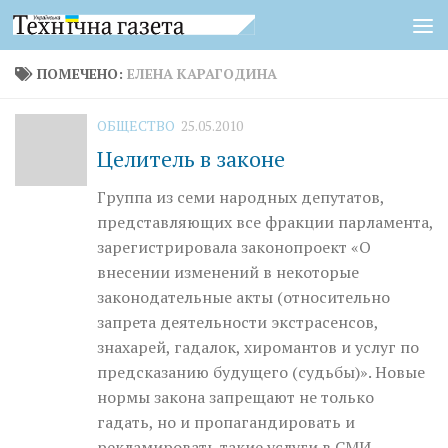
Перейти к содержимому
ПОМЕЧЕНО:
ЕЛЕНА КАРАГОДИНА
ОБЩЕСТВО
25.05.2010
Целитель в законе
Группа из семи народных депутатов,
представляющих все фракции парламента,
зарегистрировала законопроект «О
внесении изменений в некоторые
законодательные акты (относительно
запрета деятельности экстрасенсов,
знахарей, гадалок, хиромантов и услуг по
предсказанию будущего (судьбы)». Новые
нормы закона запрещают не только
гадать, но и пропагандировать и
рекламировать такие услуги в СМИ,