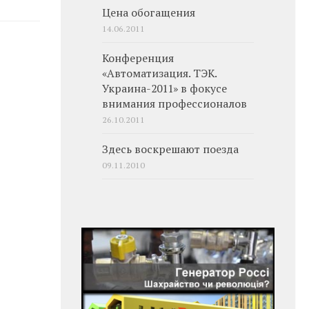
Цена обогащения
14.06.2011
Конференция
«Автоматизация. ТЭК.
Украина-2011» в фокусе
внимания профессионалов
26.10.2011
Здесь воскрешают поезда
09.11.2010