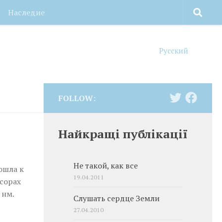
Наследие
Русский
FOLLOW:
Найкращі публікації
Не такой, как все
ошла к
19.04.2011
сорах
 нм.
Слушать сердце Земли
27.04.2010