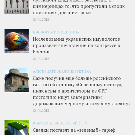
киммерийцах то, что пропустили в своих
описаниях древние греки
06.01.2012
БИОЛОГИЯ И МЕДИЦИНА
Исследования украинских имунологов
произвели впечатление на конгрессе в
Бостоне
06.01.2012
АЛЬТЕРНАТИВНАЯ ЭНЕРГЕТИКА
Даже получив еще больше российского
газа по обходному «Северному потоку»,
инженеры и архитекторы из ФРГ
постоянно ищут альтернативы
дорожающим черному и голубому «золоту»
06.01.2012
КОММУНАЛЬНОЕ ХОЗЯЙСТВО
Свалки поставят на «зеленый» тариф