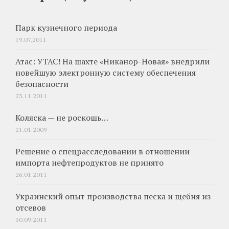
Парк кузнечного периода
19.07.2011
Атас: УТАС! На шахте «Никанор-Новая» внедрили
новейшую электронную систему обеспечения
безопасности
23.11.2011
Коляска — не роскошь…
21.01.2009
Решение о спецрасследовании в отношении
импорта нефтепродуктов не принято
26.01.2011
Украинский опыт производства песка и щебня из
отсевов
30.09.2011