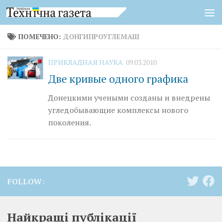
Перейти к содержимому
ПОМЕЧЕНО:
ДОНГИПРОУГЛЕМАШ
ПРИКЛАДНАЯ НАУКА
09.03.2010
Две кривые одного графика
Донецкими учеными созданы и внедрены
угледобывающие комплексы нового
поколения.
FOLLOW:
Найкращі публікації