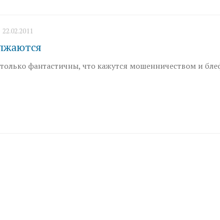
22.02.2011
лжаются
столько фантастичны, что кажутся мошенничеством и бле