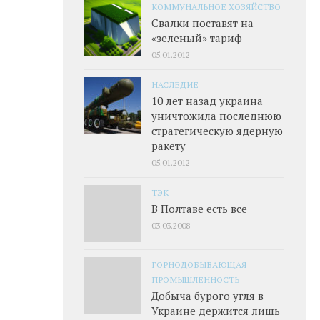
КОММУНАЛЬНОЕ ХОЗЯЙСТВО
Свалки поставят на
«зеленый» тариф
05.01.2012
НАСЛЕДИЕ
10 лет назад украина
уничтожила последнюю
стратегическую ядерную
ракету
05.01.2012
ТЭК
В Полтаве есть все
03.03.2008
ГОРНОДОБЫВАЮЩАЯ
ПРОМЫШЛЕННОСТЬ
Добыча бурого угля в
Украине держится лишь