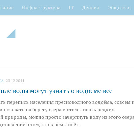
вание
Инфраструктура
IT
Деньги
Общество
НА
20.12.2011
пле воды могут узнать о водоеме все
ать перепись населения пресноводного водоёма, совсем 
и ночевать на берегу озера и отслеживать редких
й природы, можно просто зачерпнуть воду из этого озера
ставление о том, кто в нём живёт.