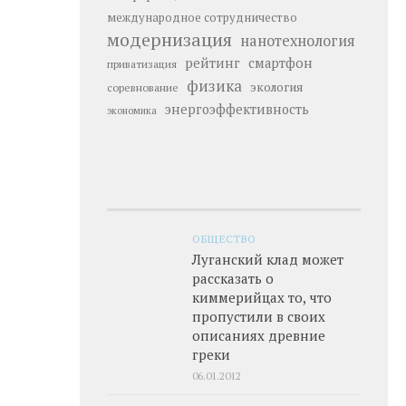
международное сотрудничество
модернизация
нанотехнология
рейтинг
смартфон
приватизация
физика
экология
соревнование
энергоэффективность
экономика
ОБЩЕСТВО
Луганский клад может
рассказать о
киммерийцах то, что
пропустили в своих
описаниях древние
греки
06.01.2012