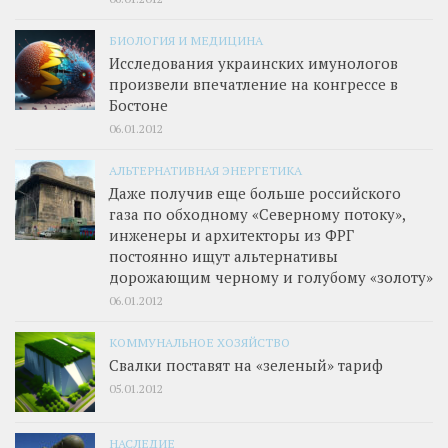
БИОЛОГИЯ И МЕДИЦИНА
Исследования украинских имунологов
произвели впечатление на конгрессе в
Бостоне
06.01.2012
АЛЬТЕРНАТИВНАЯ ЭНЕРГЕТИКА
Даже получив еще больше российского
газа по обходному «Северному потоку»,
инженеры и архитекторы из ФРГ
постоянно ищут альтернативы
дорожающим черному и голубому «золоту»
06.01.2012
КОММУНАЛЬНОЕ ХОЗЯЙСТВО
Свалки поставят на «зеленый» тариф
05.01.2012
НАСЛЕДИЕ