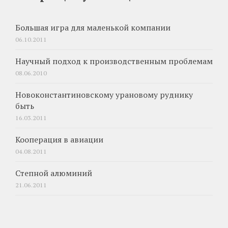
Большая игра для маленькой компании
06.10.2011
Научный подход к производственным проблемам
08.06.2010
Новоконстантиновскому урановому руднику
быть
16.03.2011
Кооперация в авиации
04.08.2011
Степной алюминий
21.06.2011