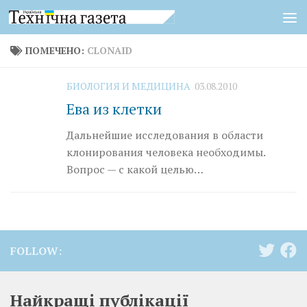
Перейти к содержимому
ПОМЕЧЕНО:
CLONAID
БИОЛОГИЯ И МЕДИЦИНА
03.08.2010
Ева из клетки
Дальнейшие исследования в области
клонирования человека необходимы.
Вопрос — с какой целью…
FOLLOW:
Найкращі публікації