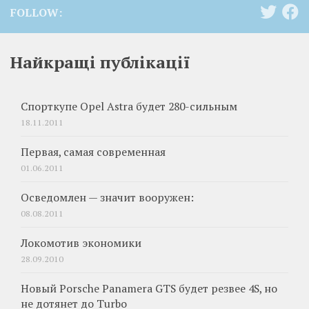
FOLLOW:
Найкращі публікації
Спорткупе Opel Astra будет 280-сильным
18.11.2011
Первая, самая современная
01.06.2011
Осведомлен — значит вооружен:
08.08.2011
Локомотив экономики
28.09.2010
Новый Porsche Panamera GTS будет резвее 4S, но
не дотянет до Turbo