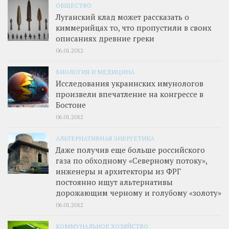
ОБЩЕСТВО
Луганский клад может рассказать о
киммерийцах то, что пропустили в своих
описаниях древние греки
06.01.2012
БИОЛОГИЯ И МЕДИЦИНА
Исследования украинских имунологов
произвели впечатление на конгрессе в
Бостоне
06.01.2012
АЛЬТЕРНАТИВНАЯ ЭНЕРГЕТИКА
Даже получив еще больше российского
газа по обходному «Северному потоку»,
инженеры и архитекторы из ФРГ
постоянно ищут альтернативы
дорожающим черному и голубому «золоту»
06.01.2012
КОММУНАЛЬНОЕ ХОЗЯЙСТВО