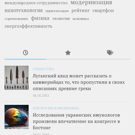
модернизация
международное сотрудничество
нанотехнология
рейтинг
смартфон
приватизация
физика
экология
соревнование
экономика
энергоэффективность
ОБЩЕСТВО
Луганский клад может рассказать о
киммерийцах то, что пропустили в своих
описаниях древние греки
06.01.2012
БИОЛОГИЯ И МЕДИЦИНА
Исследования украинских имунологов
произвели впечатление на конгрессе в
Бостоне
06.01.2012