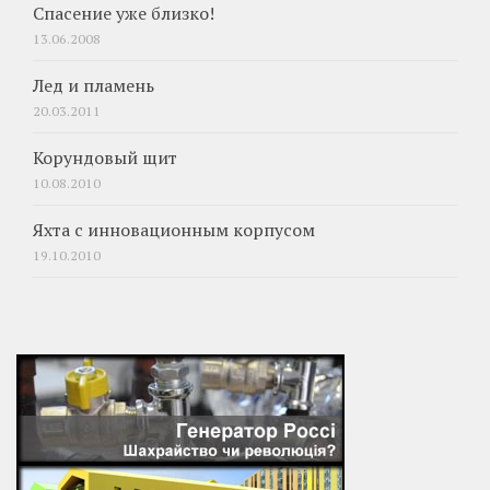
Спасение уже близко!
13.06.2008
Лед и пламень
20.03.2011
Корундовый щит
10.08.2010
Яхта с инновационным корпусом
19.10.2010