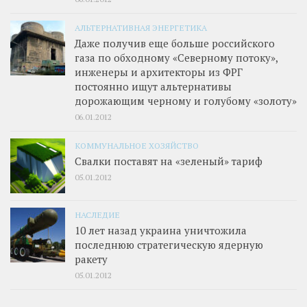
АЛЬТЕРНАТИВНАЯ ЭНЕРГЕТИКА
Даже получив еще больше российского
газа по обходному «Северному потоку»,
инженеры и архитекторы из ФРГ
постоянно ищут альтернативы
дорожающим черному и голубому «золоту»
06.01.2012
КОММУНАЛЬНОЕ ХОЗЯЙСТВО
Свалки поставят на «зеленый» тариф
05.01.2012
НАСЛЕДИЕ
10 лет назад украина уничтожила
последнюю стратегическую ядерную
ракету
05.01.2012