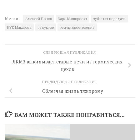
Метки:
Алексей Попов
Заря-Машпроект
зубчатая передача
НУК Макарова
редуктор
редукторостроение
СЛЕДУЮЩАЯ ПУБЛИКАЦИЯ
ЛКМЗ выкидывает старые печи из термических
цехов
ПРЕДЫДУЩАЯ ПУБЛИКАЦИЯ
Облегчая жизнь тяжпрому
ВАМ МОЖЕТ ТАКЖЕ ПОНРАВИТЬСЯ...