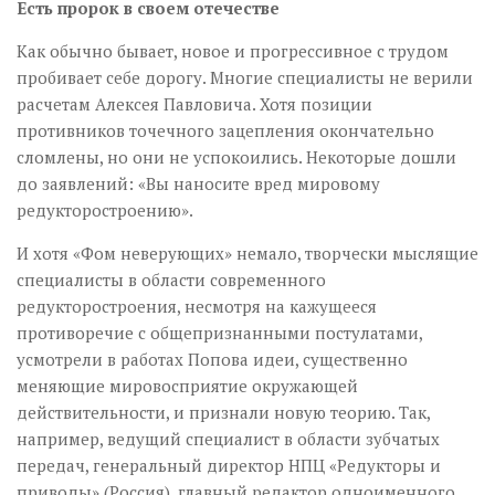
Есть пророк в своем отечестве
Как обычно бывает, новое и прогрессивное с трудом
пробивает себе дорогу. Многие специалисты не верили
расчетам Алексея Павловича. Хотя позиции
противников точечного зацепления окончательно
сломлены, но они не успокоились. Некоторые дошли
до заявлений: «Вы наносите вред мировому
редукторостроению».
И хотя «Фом неверующих» немало, творчески мыслящие
специалисты в области современного
редукторостроения, несмотря на кажущееся
противоречие с общепризнанными постулатами,
усмотрели в работах Попова идеи, существенно
меняющие мировосприятие окружающей
действительности, и признали новую теорию. Так,
например, ведущий специалист в области зубчатых
передач, генеральный директор НПЦ «Редукторы и
приводы» (Россия), главный редактор одноименного