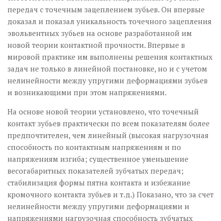
передач с точечным зацеплением зубьев. Он впервые
доказал и показал уникальность точечного зацепления
эвольвентных зубьев на основе разработанной им
новой теории контактной прочности. Впервые в
мировой практике им выполнены решения контактных
задач не только в линейной постановке, но и с учетом
нелинейности между упругими деформациями зубьев
и возникающими при этом напряжениями.
На основе новой теории установлено, что точечный
контакт зубьев практически по всем показателям более
предпочтителен, чем линейный (высокая нагрузочная
способность по контактным напряжениям и по
напряжениям изгиба; существенное уменьшение
весогабаритных показателей зубчатых передач;
стабилизация формы пятна контакта и избежание
кромочного контакта зубьев и т.д.) Показано, что за счет
нелинейности между упругими деформациями и
напряжениями нагрузочная способность зубчатых