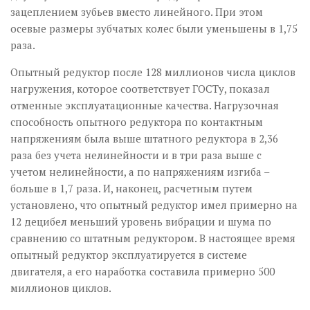
зацеплением зубьев вместо линейного. При этом
осевые размеры зубчатых колес были уменьшены в 1,75
раза.
Опытный редуктор после 128 миллионов числа циклов
нагружения, которое соответствует ГОСТу, показал
отменные эксплуатационные качества. Нагрузочная
способность опытного редуктора по контактным
напряжениям была выше штатного редуктора в 2,36
раза без учета нелинейности и в три раза выше с
учетом нелинейности, а по напряжениям изгиба –
больше в 1,7 раза. И, наконец, расчетным путем
установлено, что опытный редуктор имел примерно на
12 децибел меньший уровень вибрации и шума по
сравнению со штатным редуктором. В настоящее время
опытный редуктор эксплуатируется в системе
двигателя, а его наработка составила примерно 500
миллионов циклов.