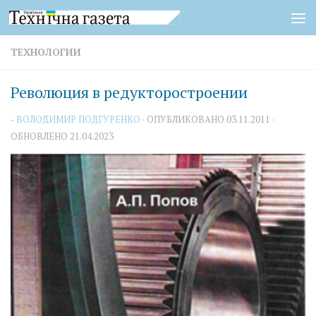
Перейти к содержимому
ТЕХНОЛОГИИ
Революция в редукторостроении
-
ВОЛОДИМИР ПОДГУРЕНКО
· ОПУБЛИКОВАНО
03.11.2011
·
ОБНОВЛЕНО
21.04.2023