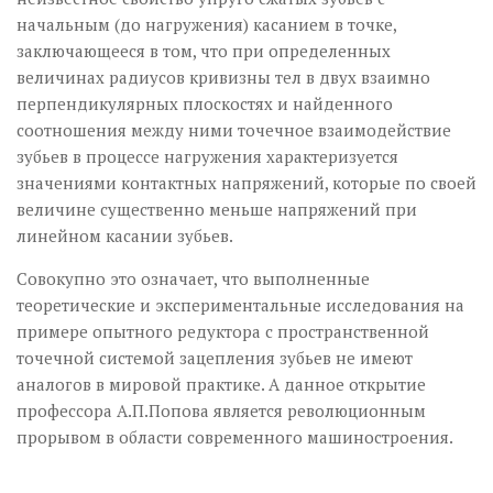
начальным (до нагружения) касанием в точке,
заключающееся в том, что при определенных
величинах радиусов кривизны тел в двух взаимно
перпендикулярных плоскостях и найденного
соотношения между ними точечное взаимодействие
зубьев в процессе нагружения характеризуется
значениями контактных напряжений, которые по своей
величине существенно меньше напряжений при
линейном касании зубьев.
Совокупно это означает, что выполненные
теоретические и экспериментальные исследования на
примере опытного редуктора с пространственной
точечной системой зацепления зубьев не имеют
аналогов в мировой практике. А данное открытие
профессора А.П.Попова является революционным
прорывом в области современного машиностроения.