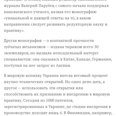
журнала Валерий Парубец с самого начала поддержал
николаевского ученого, назвав его монографию
«уникальной и дающей ответы на то, в каком
направлении следует развивать редукторную науку и
практику».
Другая монография — о контактной прочности
зубчатых механизмов — издана тиражом всего 30
экземпляров, но вызвала неподдельный интерес
специалистов: она оказалась в Китае, Канаде, Германии,
поступил на нее запрос из Англии.
В мировую копилку Украина внесла весомый процент
научно-технических открытий. Но одно дело дать, а
другое — использовать эти открытия или
способствовать их признанию и внедрению в мировую
практику. Сегодня из 1000 патентов,
зарегистрированных в Украине, до стадии внедрения в
производство доходят лишь 6. В Финляндии, например,