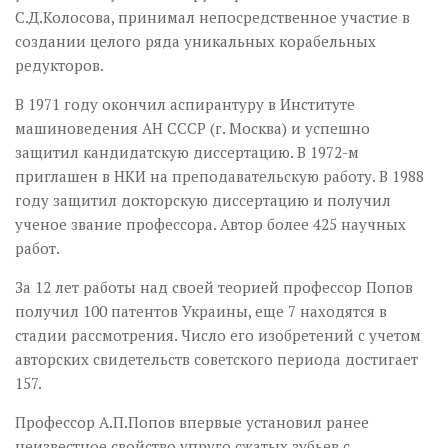
С.Д.Колосова, принимал непосредственное участие в
создании целого ряда уникальных корабельных
редукторов.
В 1971 году окончил аспирантуру в Институте
машиноведения АН СССР (г. Москва) и успешно
защитил кандидатскую диссертацию. В 1972-м
приглашен в НКИ на преподавательскую работу. В 1988
году защитил докторскую диссертацию и получил
ученое звание профессора. Автор более 425 научных
работ.
За 12 лет работы над своей теорией профессор Попов
получил 100 патентов Украины, еще 7 находятся в
стадии рассмотрения. Число его изобретений с учетом
авторских свидетельств советского периода достигает
157.
Профессор А.П.Попов впервые установил ранее
неизвестное свойство упруго сжатых зубьев с