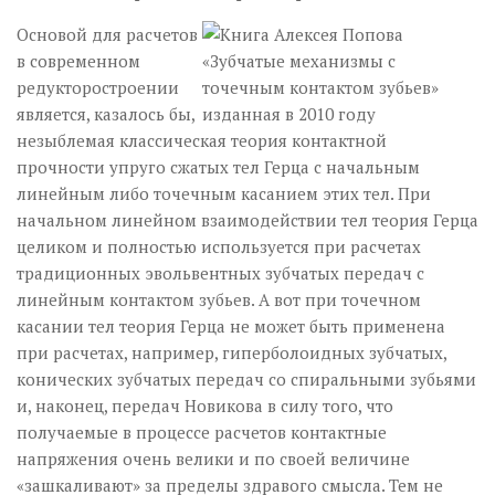
Основой для расчетов
в современном
редукторостроении
является, казалось бы,
незыблемая классическая теория контактной
прочности упруго сжатых тел Герца с начальным
линейным либо точечным касанием этих тел. При
начальном линейном взаимодействии тел теория Герца
целиком и полностью используется при расчетах
традиционных эвольвентных зубчатых передач с
линейным контактом зубьев. А вот при точечном
касании тел теория Герца не может быть применена
при расчетах, например, гиперболоидных зубчатых,
конических зубчатых передач со спиральными зубьями
и, наконец, передач Новикова в силу того, что
получаемые в процессе расчетов контактные
напряжения очень велики и по своей величине
«зашкаливают» за пределы здравого смысла. Тем не