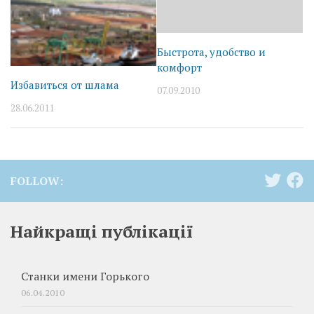
Быстрота, удобство и
комфорт
Избавиться от шлама
07.09.2010
28.06.2011
FOLLOW:
Найкращі публікації
Станки имени Горького
06.04.2010