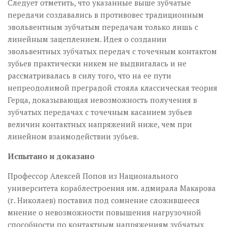
Следует отметить, что указанные выше зубчатые
передачи создавались в противовес традиционным
эвольвентным зубчатым передачам только лишь с
линейным зацеплением. Идея о создании
эвольвентных зубчатых передач с точечным контактом
зубьев практически никем не выдвигалась и не
рассматривалась в силу того, что на ее пути
непреодолимой преградой стояла классическая теория
Герца, доказывающая невозможность получения в
зубчатых передачах с точечным касанием зубьев
величин контактных напряжений ниже, чем при
линейном взаимодействии зубьев.
Испытано и доказано
Профессор Алексей Попов из Национального
университета кораблестроения им. адмирала Макарова
(г. Николаев) поставил под сомнение сложившееся
мнение о невозможности повышения нагрузочной
способности по контактным напряжениям зубчатых