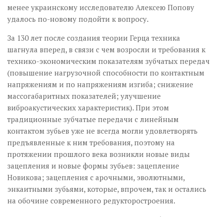
менее украинскому исследователю Алексею Попову
удалось по-новому подойти к вопросу.
За 130 лет после создания теории Герца техника
шагнула вперед, в связи с чем возросли и требования к
технико-экономическим показателям зубчатых передач
(повышение нагрузочной способности по контактным
напряжениям и по напряжениям изгиба; снижение
массогабаритных показателей; улучшение
виброакустических характеристик). При этом
традиционные зубчатые передачи с линейным
контактом зубьев уже не всегда могли удовлетворять
предъявленные к ним требования, поэтому на
протяжении прошлого века возникли новые виды
зацепления и новые формы зубьев: зацепление
Новикова; зацепления с арочными, эволютными,
энкаитными зубьями, которые, впрочем, так и остались
на обочине современного редукторостроения.