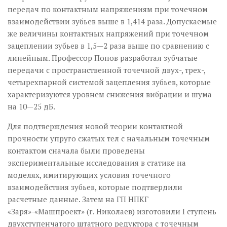
передач по контактным напряжениям при точечном
взаимодействии зубьев выше в 1,414 раза. Допускаемые
же величины контактных напряжений при точечном
зацеплении зубьев в 1,5—2 раза выше по сравнению с
линейным. Профессор Попов разработал зубчатые
передачи с пространственной точечной двух-, трех-,
четырехпарной системой зацепления зубьев, которые
характеризуются уровнем снижения вибрации и шума
на 10—25 дБ.
Для подтверждения новой теории контактной
прочности упруго сжатых тел с начальным точечным
контактом сначала были проведены
экспериментальные исследования в статике на
моделях, имитирующих условия точечного
взаимодействия зубьев, которые подтвердили
расчетные данные. Затем на ГП НПКГ
«Заря»-«Машпроект» (г. Николаев) изготовили І ступень
двухступенчатого штатного редуктора с точечным