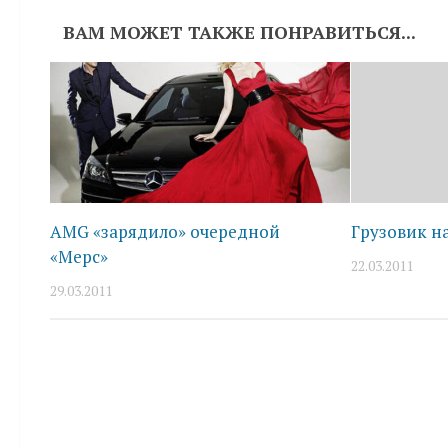
ВАМ МОЖЕТ ТАКЖЕ ПОНРАВИТЬСЯ...
AMG «зарядило» очередной
Грузовик н
«Мерс»
22.03.2011
29.03.2011