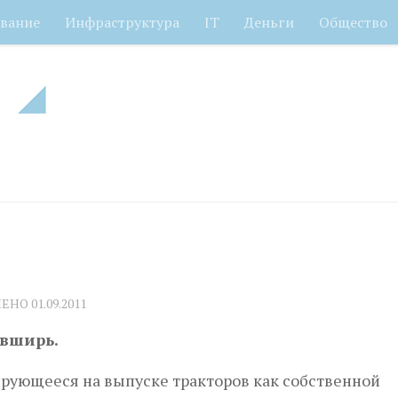
вание
Инфраструктура
IT
Деньги
Общество
ЛЕНО
01.09.2011
 вширь.
ирующееся на выпуске тракторов как собственной