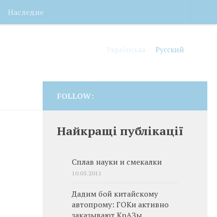
Наследие
Українська
Русский
FOLLOW:
Найкращі публікації
Сплав науки и смекалки
10.05.2011
Дадим бой китайскому
автопрому: ГОКи активно
заказывают КрАЗы