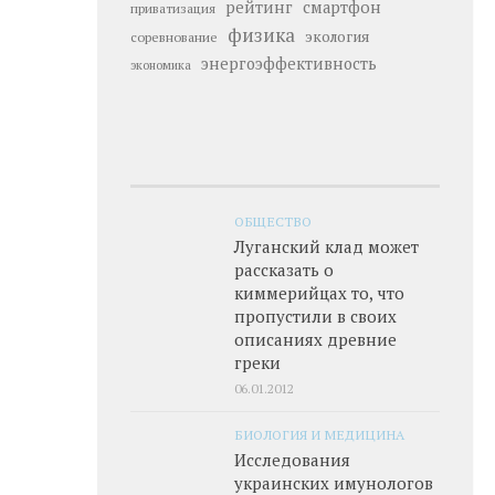
рейтинг
смартфон
приватизация
физика
экология
соревнование
энергоэффективность
экономика
ОБЩЕСТВО
Луганский клад может
рассказать о
киммерийцах то, что
пропустили в своих
описаниях древние
греки
06.01.2012
БИОЛОГИЯ И МЕДИЦИНА
Исследования
украинских имунологов