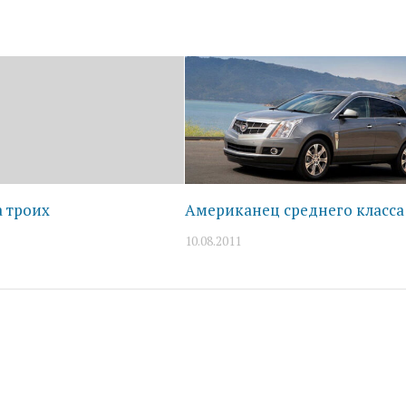
а троих
Американец среднего класса
10.08.2011