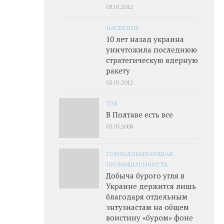
05.01.2012
НАСЛЕДИЕ
10 лет назад украина
уничтожила последнюю
стратегическую ядерную
ракету
05.01.2012
ТЭК
В Полтаве есть все
03.03.2008
ГОРНОДОБЫВАЮЩАЯ
ПРОМЫШЛЕННОСТЬ
Добыча бурого угля в
Украине держится лишь
благодаря отдельным
энтузиастам на общем
воистину «буром» фоне