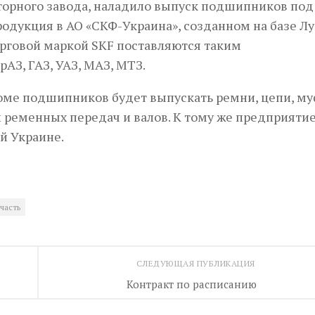
кторного завода, наладило выпуск подшипников под
родукция в АО «СКФ-Украина», cозданном на базе Л
рговой маркой SKF поставляются таким
АЗ, ГАЗ, УАЗ, МАЗ, МТЗ.
оме подшипников будет выпускать ремни, цепи, му
 ременных передач и валов. К тому же предприяти
ей Украине.
часть
СЛЕДУЮЩАЯ ПУБЛИКАЦИЯ
Контракт по расписанию