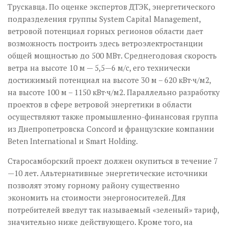
Трускавца. По оценке экспертов ДТЭК, энергетического
подразделения группы System Capital Management,
ветровой потенциал горных регионов области дает
возможность построить здесь ветроэлектростанции
общей мощностью до 500 МВт. Среднегодовая скорость
ветра на высоте 10 м — 5,5—6 м/с, его технически
достижимый потенциал на высоте 30 м – 620 кВт·ч/м2,
на высоте 100 м – 1150 кВт·ч/м2. Параллельно разработку
проектов в сфере ветровой энергетики в области
осуществляют также промышленно-финансовая группа
из Днепропетровска Concord и французские компании
Beten International и Smart Holding.
Старосамборский проект должен окупиться в течение 7
—10 лет. Альтернативные энергетические источники
позволят этому горному району существенно
экономить на стоимости энергоносителей. Для
потребителей введут так называемый «зеленый» тариф,
значительно ниже действующего. Кроме того, на