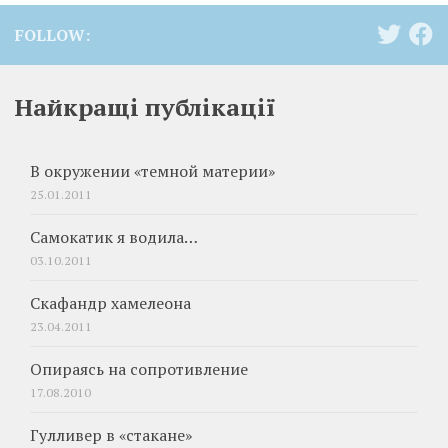
FOLLOW:
Найкращі публікації
В окружении «темной материи»
25.01.2011
Самокатик я водила…
03.10.2011
Скафандр хамелеона
23.04.2011
Опираясь на сопротивление
17.08.2010
Гулливер в «стакане»