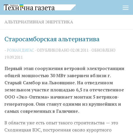
Перейти к содержимому
АЛЬТЕРНАТИВНАЯ ЭНЕРГЕТИКА
Старосамборская альтернатива
-
РОМАН ДИГАС
· ОПУБЛИКОВАНО
02.08.2011
· ОБНОВЛЕНО
19.09.2011
Первый этап сооружения ветровой электростанции
общей мощностью 30 МВт завершен вблизи г.
Старый Самбор на Львовщине. На отведенном
земельном участке площадью 6,5 га отечественное
ООО «Эко-Оптима» начинает монтаж 5 ветряков-
генераторов. Они станут одними из крупнейших и
самых современных в Галичине.
В области уже есть опыт такого строительства
—
это
Сходницкая ВЭС, построенная около курортного