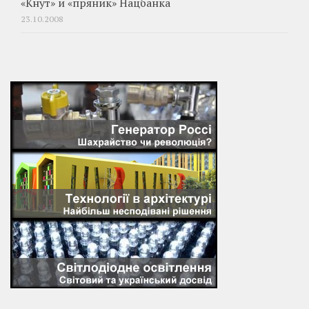
«Кнут» и «пряник» Нацбанка
23.10.2008