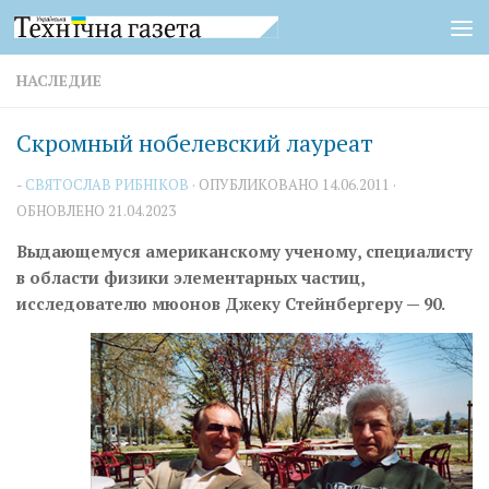
Перейти к содержимому
НАСЛЕДИЕ
Скромный нобелевский лауреат
-
СВЯТОСЛАВ РИБНІКОВ
· ОПУБЛИКОВАНО
14.06.2011
·
ОБНОВЛЕНО
21.04.2023
Выдающемуся американскому ученому, специалисту
в области физики элементарных частиц,
исследователю мюонов Джеку Стейнбергеру — 90.