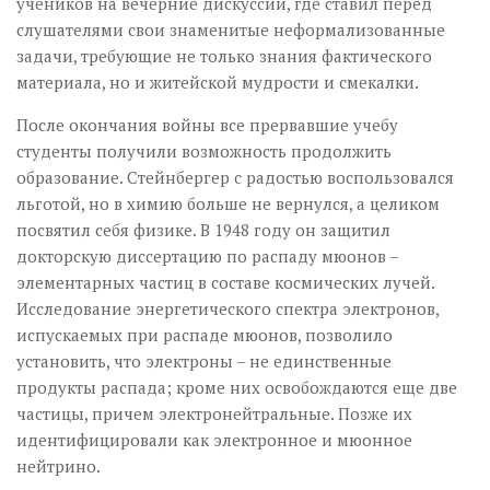
учеников на вечерние дискуссии, где ставил перед
слушателями свои знаменитые неформализованные
задачи, требующие не только знания фактического
материала, но и житейской мудрости и смекалки.
После окончания войны все прервавшие учебу
студенты получили возможность продолжить
образование. Стейнбергер с радостью воспользовался
льготой, но в химию больше не вернулся, а целиком
посвятил себя физике. В 1948 году он защитил
докторскую диссертацию по распаду мюонов –
элементарных частиц в составе космических лучей.
Исследование энергетического спектра электронов,
испускаемых при распаде мюонов, позволило
установить, что электроны – не единственные
продукты распада; кроме них освобождаются еще две
частицы, причем электронейтральные. Позже их
идентифицировали как электронное и мюонное
нейтрино.