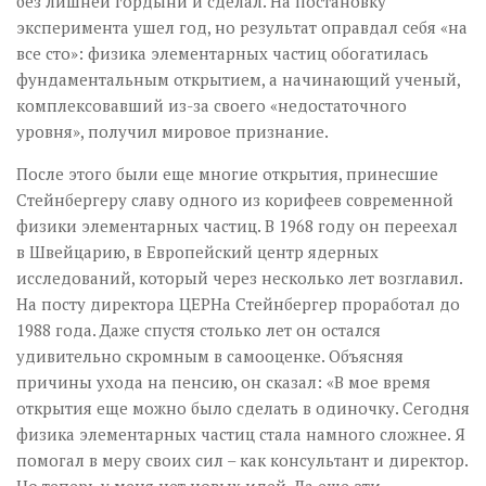
без лишней гордыни и сделал. На постановку
эксперимента ушел год, но результат оправдал себя «на
все сто»: физика элементарных частиц обогатилась
фундаментальным открытием, а начинающий ученый,
комплексовавший из-за своего «недостаточного
уровня», получил мировое признание.
После этого были еще многие открытия, принесшие
Стейнбергеру славу одного из корифеев современной
физики элементарных частиц. В 1968 году он переехал
в Швейцарию, в Европейский центр ядерных
исследований, который через несколько лет возглавил.
На посту директора ЦЕРНа Стейнбергер проработал до
1988 года. Даже спустя столько лет он остался
удивительно скромным в самооценке. Объясняя
причины ухода на пенсию, он сказал: «В мое время
открытия еще можно было сделать в одиночку. Сегодня
физика элементарных частиц стала намного сложнее. Я
помогал в меру своих сил – как консультант и директор.