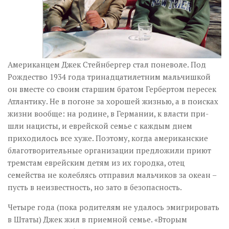
Американцем Джек Стейнбергер стал поневоле. Под
Рождество 1934 года тринадцатилетним мальчишкой
он вместе со своим старшим братом Гербертом пересек
Атлантику. Не в погоне за хорошей жизнью, а в поисках
жизни вообще: на родине, в Германии, к власти при­
шли нацисты, и еврейской семье с каждым днем
приходилось все хуже. Поэтому, когда американские
благотворительные организации предложили приют
тремстам еврейским детям из их городка, отец
семейства не колеблясь отправил мальчиков за океан –
пусть в неизвестность, но зато в безопасность.
Четыре года (пока родителям не удалось эмигрировать
в Штаты) Джек жил в приемной семье. «Вторым