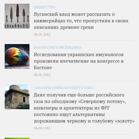
ОБЩЕСТВО
Луганский клад может рассказать о
киммерийцах то, что пропустили в своих
описаниях древние греки
06.01.2012
БИОЛОГИЯ И МЕДИЦИНА
Исследования украинских имунологов
произвели впечатление на конгрессе в
Бостоне
06.01.2012
АЛЬТЕРНАТИВНАЯ ЭНЕРГЕТИКА
Даже получив еще больше российского
газа по обходному «Северному потоку»,
инженеры и архитекторы из ФРГ
постоянно ищут альтернативы
дорожающим черному и голубому «золоту»
06.01.2012