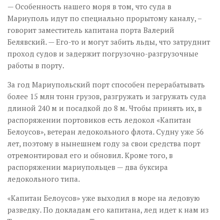
— Особенность нашего моря в том, что суда в
Мариуполь идут по специально прорытому каналу, –
говорит заместитель капитана порта Валерий
Белявский. — Его-то и могут забить льды, что затруднит
проход судов и задержит погрузочно-разгрузочные
работы в порту.
За год Мариупольский порт способен перерабатывать
более 15 млн тонн грузов, разгружать и загружать суда
длиной 240 м и посадкой до 8 м. Чтобы принять их, в
распоряжении портовиков есть ледокол «Капитан
Белоусов», ветеран ледокольного флота. Судну уже 56
лет, поэтому в нынешнем году за свои средства порт
отремонтировал его и обновил. Кроме того, в
распоряжении мариупольцев — два буксира
ледокольного типа.
«Капитан Белоусов» уже выходил в море на ледовую
разведку. По докладам его капитана, лед идет к нам из