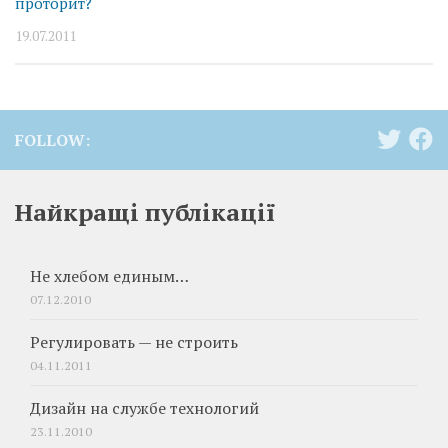
проторит?
19.07.2011
FOLLOW:
Найкращі публікації
Не хлебом единым…
07.12.2010
Регулировать — не строить
04.11.2011
Дизайн на службе технологий
23.11.2010