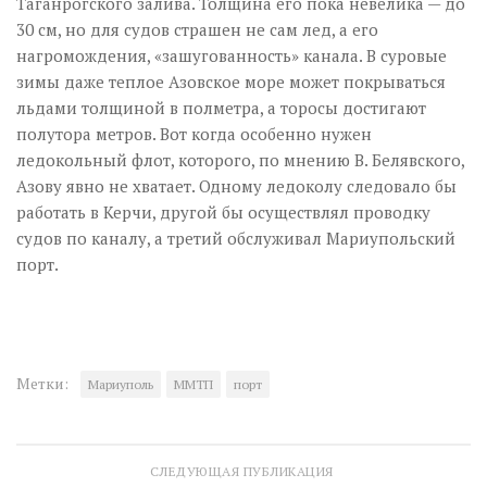
Таганрогского залива. Толщина его пока невелика — до
30 см, но для судов страшен не сам лед, а его
нагромождения, «зашугованность» канала. В суровые
зимы даже теплое Азовское море может покрываться
льдами толщиной в полметра, а торосы достигают
полутора метров. Вот когда особенно нужен
ледокольный флот, которого, по мнению В. Белявского,
Азову явно не хватает. Одному ледоколу следовало бы
работать в Керчи, другой бы осуществлял проводку
судов по каналу, а третий обслуживал Мариупольский
порт.
Метки:
Мариуполь
ММТП
порт
СЛЕДУЮЩАЯ ПУБЛИКАЦИЯ