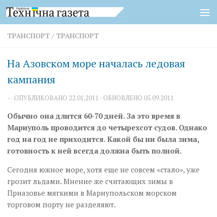
Перейти к содержимому
ТРАНСПОРТ
/
ТРАНСПОРТ
На Азовском море началась ледовая
кампания
-
· ОПУБЛИКОВАНО
22.01.2011
· ОБНОВЛЕНО
05.09.2011
Обычно она длится 60-70 дней. За это время в
Мариуполь проводится до четырехсот судов. Однако
год на год не приходится. Какой бы ни была зима,
готовность к ней всегда должна быть полной.
Сегодня южное море, хотя еще не совсем «стало», уже
грозит льдами. Мнение же считающих зимы в
Приазовье мягкими в Мариупольском морском
торговом порту не разделяют.