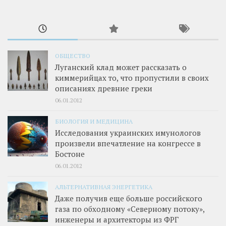
ОБЩЕСТВО
Луганский клад может рассказать о
киммерийцах то, что пропустили в своих
описаниях древние греки
06.01.2012
БИОЛОГИЯ И МЕДИЦИНА
Исследования украинских имунологов
произвели впечатление на конгрессе в
Бостоне
06.01.2012
АЛЬТЕРНАТИВНАЯ ЭНЕРГЕТИКА
Даже получив еще больше российского
газа по обходному «Северному потоку»,
инженеры и архитекторы из ФРГ