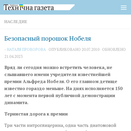
Перейти к содержимому
НАСЛЕДИЕ
Безопасный порошок Нобеля
-
НАТАЛЯ ПРОВОРОВА
· ОПУБЛИКОВАНО
20.07.2010
· ОБНОВЛЕНО
21.04.2023
Вряд ли сегодня можно встретить человека, не
слышавшего имени учредителя известнейшей
премии Альфреда Нобеля. О его главном детище
известно гораздо меньше. На днях исполняется 150
лет с момента первой публичной демонстрации
динамита.
Тернистая дорога к премии
Три части нитроглицерина, одна часть диатомовой