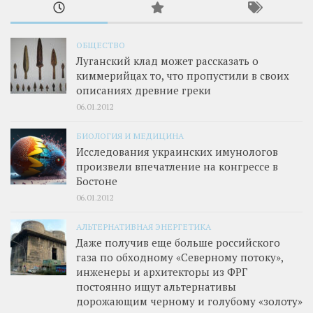
ОБЩЕСТВО
Луганский клад может рассказать о
киммерийцах то, что пропустили в своих
описаниях древние греки
06.01.2012
БИОЛОГИЯ И МЕДИЦИНА
Исследования украинских имунологов
произвели впечатление на конгрессе в
Бостоне
06.01.2012
АЛЬТЕРНАТИВНАЯ ЭНЕРГЕТИКА
Даже получив еще больше российского
газа по обходному «Северному потоку»,
инженеры и архитекторы из ФРГ
постоянно ищут альтернативы
дорожающим черному и голубому «золоту»