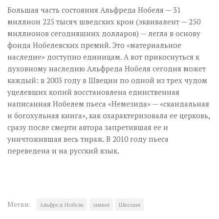
Большая часть состояния Альфреда Нобеля — 31
миллион 225 тысяч шведских крон (эквивалент — 250
миллионов сегодняшних долларов) — легла в основу
фонда Нобелевских премий. Это «материальное
наследие» доступно единицам. А вот прикоснуться к
духовному наследию Альфреда Нобеля сегодня может
каждый: в 2003 году в Швеции по одной из трех чудом
уцелевших копий восстановлена единственная
написанная Нобелем пьеса «Немезида» — «скандальная
и богохульная книга», как охарактеризовала ее церковь,
сразу после смерти автора запретившая ее и
уничтожившая весь тираж. В 2010 году пьеса
переведена и на русский язык.
Метки:
Альфред Нобель
химия
Швеция