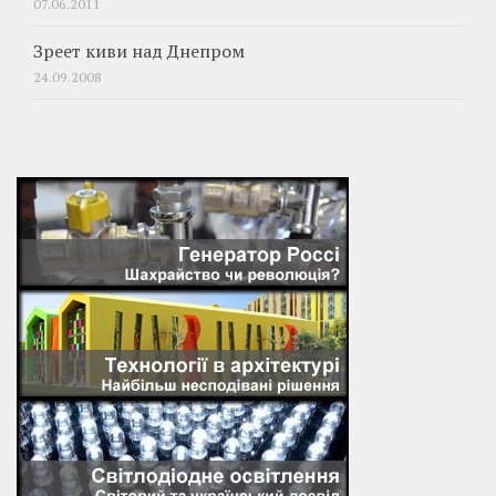
07.06.2011
Зреет киви над Днепром
24.09.2008