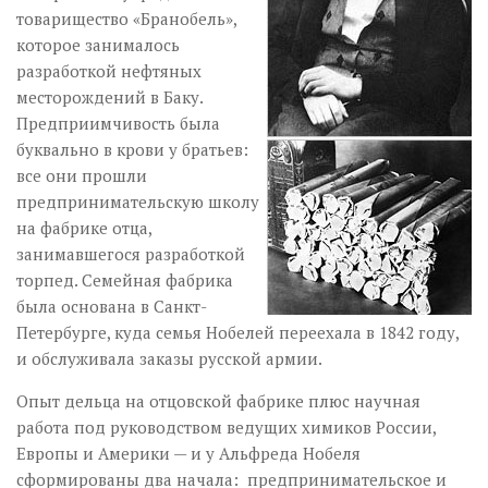
товарищество «Бранобель»,
которое занималось
разработкой нефтяных
месторождений в Баку.
Предприимчивость была
буквально в крови у братьев:
все они прошли
предпринимательскую школу
на фабрике отца,
занимавшегося разработкой
торпед. Семейная фабрика
была основана в Санкт-
Петербурге, куда семья Нобелей переехала в 1842 году,
и обслуживала заказы русской армии.
Опыт дельца на отцовской фабрике плюс научная
работа под руководством ведущих химиков России,
Европы и Америки — и у Альфреда Нобеля
сформированы два начала: предпринимательское и