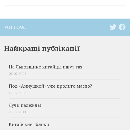
FOLLOW:
Найкращі публікації
На Львовщине китайцы ищут газ
03.07.2008
Под «Аннушкой» уже пролито масло?
17.09.2008
Лучи надежды
27.09.2011
Китайские яблоки