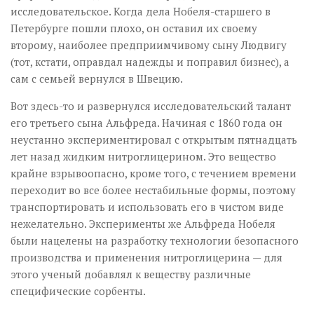
исследовательское. Когда дела Нобеля-старшего в
Петербурге пошли плохо, он оставил их своему
второму, наиболее предприимчивому сыну Людвигу
(тот, кстати, оправдал надежды и поправил бизнес), а
сам с семьей вернулся в Швецию.
Вот здесь-то и развернулся исследовательский талант
его третьего сына Альфреда. Начиная с 1860 года он
неустанно экспериментировал с открытым пятнадцать
лет назад жидким нитроглицерином. Это вещество
крайне взрывоопасно, кроме того, с течением времени
переходит во все более нестабильные формы, поэтому
транспортировать и использовать его в чистом виде
нежелательно. Эксперименты же Альфреда Нобеля
были нацелены на разработку технологии безопасного
производства и применения нитроглицерина — для
этого ученый добавлял к веществу различные
специфические сорбенты.