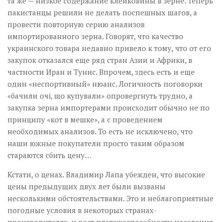
та же — низкое содержание клейковины в зерне. Теперь
пакистанцы решили не делать поспешных шагов, а
провести повторную серию анализов
импортированного зерна. Говорят, что качество
украинского товара недавно привело к тому, что от его
закупок отказался еще ряд стран Азии и Африки, в
частности Иран и Тунис. Впрочем, здесь есть и еще
один «неспортивный» нюанс. Логичность поговорки
«бачили очі, що купували» опровергнуть трудно, а
закупка зерна импортерами происходит обычно не по
принципу «кот в мешке», а с проведением
необходимых анализов. То есть не исключено, что
наши южные покупатели просто таким образом
стараются сбить цену…
Кстати, о ценах. Владимир Лапа убежден, что высокие
цены предыдущих двух лет были вызваны
несколькими обстоятельствами. Это и неблагоприятные
погодные условия в некоторых странах-