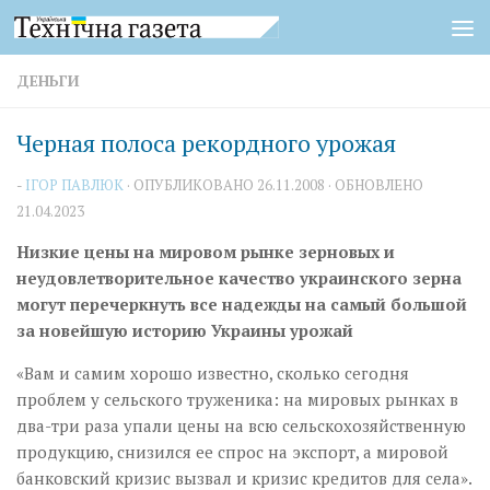
Перейти к содержимому
ДЕНЬГИ
Черная полоса рекордного урожая
-
ІГОР ПАВЛЮК
· ОПУБЛИКОВАНО
26.11.2008
· ОБНОВЛЕНО
21.04.2023
Низкие цены на мировом рынке зерновых и
неудовлетворительное качество украинского зерна
могут перечеркнуть все надежды на самый большой
за новейшую историю Украины урожай
«Вам и самим хорошо известно, сколько сегодня
проблем у сельского труженика: на мировых рынках в
два-три раза упали цены на всю сельскохозяйственную
продукцию, снизился ее спрос на экспорт, а мировой
банковский кризис вызвал и кризис кредитов для села».