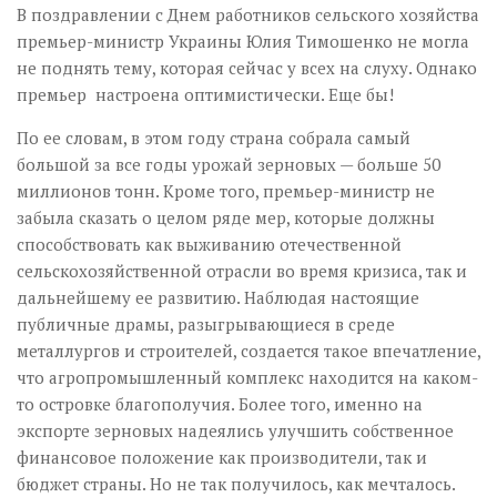
В поздравлении с Днем работников сельского хозяйства
премьер-министр Украины Юлия Тимошенко не могла
не поднять тему, которая сейчас у всех на слуху. Однако
премьер настроена оптимистически. Еще бы!
По ее словам, в этом году страна собрала самый
большой за все годы урожай зерновых — больше 50
миллионов тонн. Кроме того, премьер-министр не
забыла сказать о целом ряде мер, которые должны
способствовать как выживанию отечественной
сельскохозяйственной отрасли во время кризиса, так и
дальнейшему ее развитию. Наблюдая настоящие
публичные драмы, разыгрывающиеся в среде
металлургов и строителей, создается такое впечатление,
что агропромышленный комплекс находится на каком-
то островке благополучия. Более того, именно на
экспорте зерновых надеялись улучшить собственное
финансовое положение как производители, так и
бюджет страны. Но не так получилось, как мечталось.