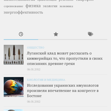
физика
экология
соревнование
экономика
энергоэффективность
ОБЩЕСТВО
Луганский клад может рассказать о
киммерийцах то, что пропустили в своих
описаниях древние греки
06.01.2012
БИОЛОГИЯ И МЕДИЦИНА
Исследования украинских имунологов
произвели впечатление на конгрессе в
Бостоне
06.01.2012