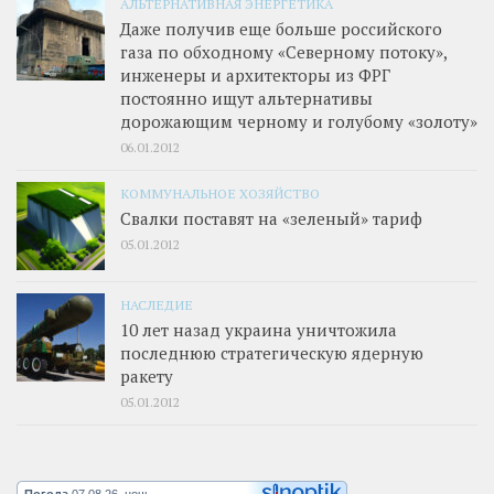
АЛЬТЕРНАТИВНАЯ ЭНЕРГЕТИКА
Даже получив еще больше российского
газа по обходному «Северному потоку»,
инженеры и архитекторы из ФРГ
постоянно ищут альтернативы
дорожающим черному и голубому «золоту»
06.01.2012
КОММУНАЛЬНОЕ ХОЗЯЙСТВО
Свалки поставят на «зеленый» тариф
05.01.2012
НАСЛЕДИЕ
10 лет назад украина уничтожила
последнюю стратегическую ядерную
ракету
05.01.2012