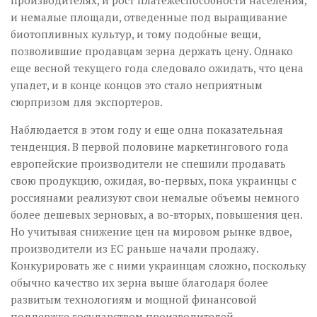
производителях, и рост платежеспособности населения,
и немалые площади, отведенные под выращивание
биотопливных культур, и тому подобные вещи,
позволившие продавцам зерна держать цену. Однако
еще весной текущего года следовало ожидать, что цена
упадет, и в конце концов это стало неприятным
сюрпризом для экспортеров.
Наблюдается в этом году и еще одна показательная
тенденция. В первой половине маркетингового года
европейские производители не спешили продавать
свою продукцию, ожидая, во-первых, пока украинцы с
россиянами реализуют свои немалые объемы немного
более дешевых зерновых, а во-вторых, повышения цен.
Но учитывая снижение цен на мировом рынке вдвое,
производители из ЕС раньше начали продажу.
Конкурировать же с ними украинцам сложно, поскольку
обычно качество их зерна выше благодаря более
развитым технологиям и мощной финансовой
поддержке государством производителей.