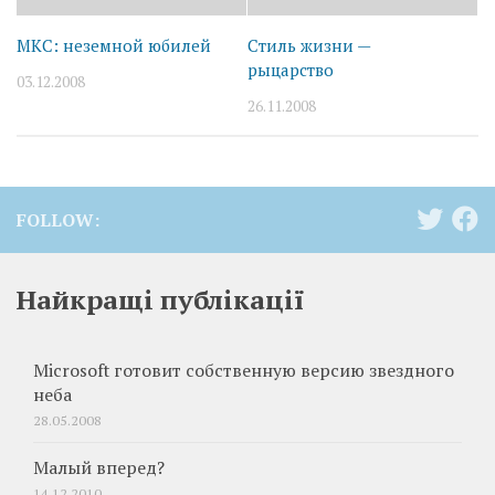
МКС: неземной юбилей
Стиль жизни —
рыцарство
03.12.2008
26.11.2008
FOLLOW:
Найкращі публікації
Microsoft готовит собственную версию звездного
неба
28.05.2008
Малый вперед?
14.12.2010