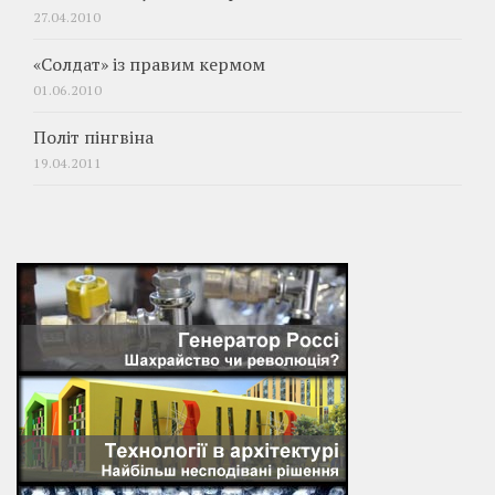
27.04.2010
«Солдат» із правим кермом
01.06.2010
Політ пінгвіна
19.04.2011