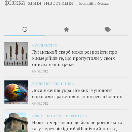
фізика
інвестиція
хімія
інформаційна безпека
СУСПІЛЬСТВО
Луганський скарб може розповісти про
кіммерійців те, що пропустили у своїх
описах давні греки
06.01.2012
БІОЛОГІЯ І МЕДИЦИНА
Дослідження українських імунологів
справили враження на конгресі в Бостоні
06.01.2012
АЛЬТЕРНАТИВНА ЕНЕРГЕТИКА
Навіть одержавши ще більше російського
газу через обхідний «Північний потік»,­