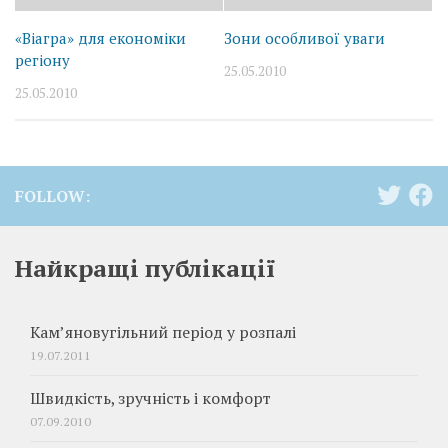
«Віагра» для економіки
Зони особливої уваги
регіону
25.05.2010
25.05.2010
FOLLOW:
Найкращі публікації
Кам’яновугільний період у розпалі
19.07.2011
Швидкість, зручність і комфорт
07.09.2010