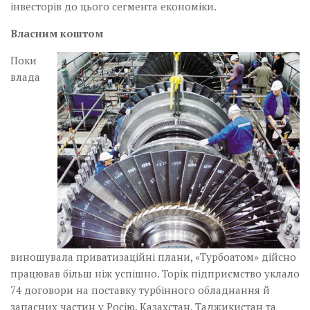
інвесторів до цього сегмента економіки.
Власним коштом
Поки
влада
виношувала­ приватизаційні плани, «Турбоатом» дійсно
працював більш ніж успішно. Торік підприємство уклало
74 договори на поставку турбінного обладнання й
запасних частин у Росію, Казахстан, Таджикистан та