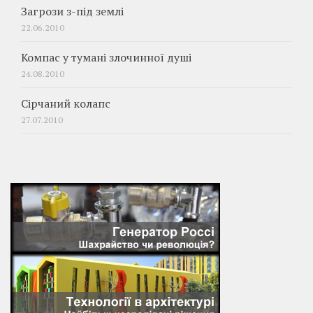
Загрози з-під землі
22.06.2010
Компас у тумані злочинної душі
24.08.2010
Сірчаний колапс
27.07.2010