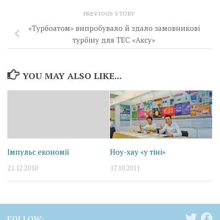
PREVIOUS STORY
«Турбоатом» випробувало й здало замовникові
турбіну для ТЕС «Аксу»
YOU MAY ALSO LIKE...
Імпульс економії
Ноу-хау «у тіні»
21.12.2010
17.10.2011
FOLLOW: