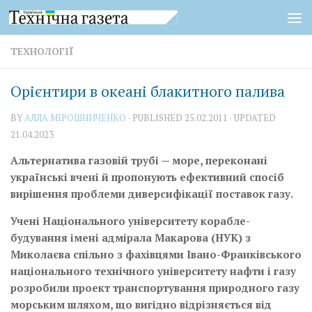
Skip to content
ТЕХНОЛОГІЇ
Орієнтири в океані блакитного палива
BY
АЛЛА МІРОШНИЧЕНКО
· PUBLISHED
25.02.2011
· UPDATED
21.04.2023
Альтернатива газовій трубі — море, переконані
українські вчені й пропонують ефективний спосіб
вирішення проблеми диверсифікації поставок газу.
Учені Національного університету корабле­
будування імені адмірала Макарова (НУК) з
Миколаєва спільно з фахівцями Івано-Франківського
національного технічного університету нафти і газу
розробили проект транспортування природного газу
морським шляхом, що вигідно відрізняється від