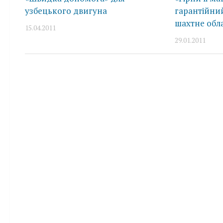
узбецького двигуна
гарантійний
шахтне обл
15.04.2011
29.01.2011