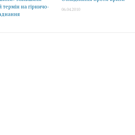
 термін на гірничо-
06.04.2010
аднання