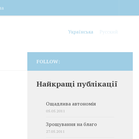
на
Українська
Русский
FOLLOW:
Найкращі публікації
Ощадлива автономія
05.05.2011
Зрощування на благо
27.05.2011