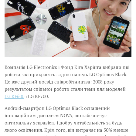
Компанія LG Electronics і Фонд Кіта Харінга вибрали дві
роботи, які прикрасять задню панель LG Optimus Black.
Це вже другий досвід співробітництва: 2008 року
результатом спільної роботи стали теми для моделей
LG KF600
і LG KF700.
Android-смартфон LG Optimus Black оснащений
інноваційним дисплеєм NOVA, що забезпечує
оптимальну яскравість і добру читабельність за будь-
якого освітлення. Крім того, він витрачає на 50% менше