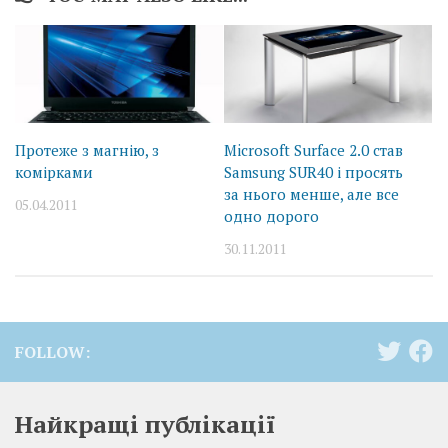
Протеже з магнію, з
Microsoft Surface 2.0 став
комірками
Samsung SUR40 і просять
за нього менше, але все
05.04.2011
одно дорого
30.11.2011
FOLLOW:
Найкращі публікації