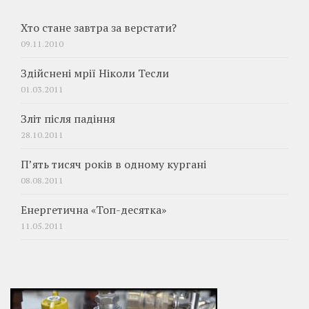
Хто стане завтра за верстати?
09.11.2010
Здійснені мрії Ніколи Тесли
01.03.2011
Зліт після падіння
28.10.2011
П’ять тисяч років в одному кургані
08.08.2011
Енергетична «Топ-десятка»
11.05.2011