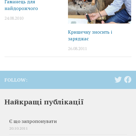
Гаманець для
найдорожчого
24.08.2010
Кришечку зносить і
заряджає
26.08.2011
FOLLOW:
Найкращі публікації
Є що запропонувати
20.10.2011