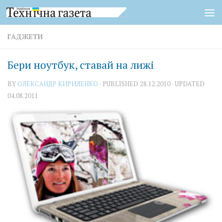
Skip to content
ГАДЖЕТИ
Бери ноутбук, ставай на лижі
BY
ОЛЕКСАНДР КИРИЛЕНКО
· PUBLISHED
28.12.2010
· UPDATED
04.08.2011