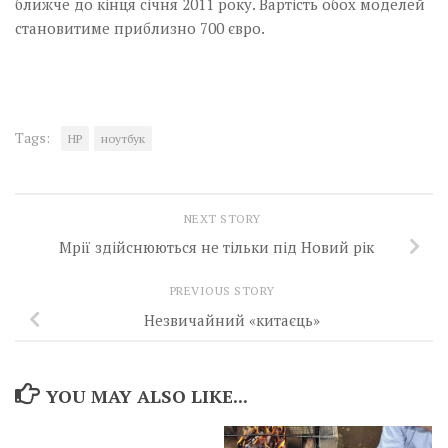
ближче до кінця січня 2011 року. Вартість обох моделей
становитиме приблизно 700 євро.
Tags:
HP
ноутбук
NEXT STORY
Мрії здійснюються не тільки під Новий рік
PREVIOUS STORY
Незвичайний «китаєць»
YOU MAY ALSO LIKE...