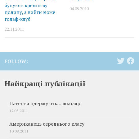
будують кремнієву
04.05.2010
долину, а вийти може
гольф-клуб
22.11.2011
FOLLOW:
Найкращі публікації
Патенти одержують… школярі
17.05.2011
Американець середнього класу
10.08.2011