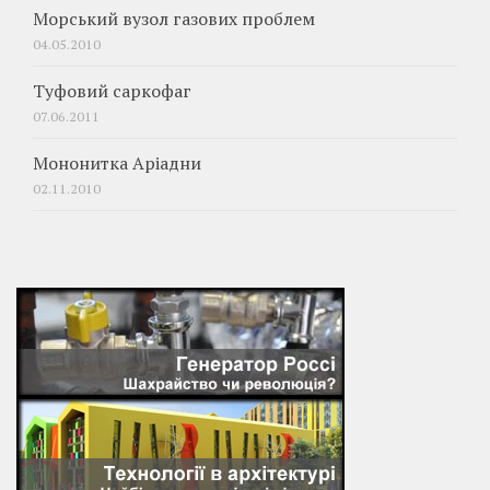
Морський вузол газових проблем
04.05.2010
Туфовий саркофаг
07.06.2011
Мононитка Аріадни
02.11.2010