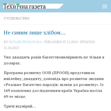
Skip to content
СУСПІЛЬСТВО
Не самим лише хлібом…
BY
НАТАЛЯ ПРОВОРОВА
· PUBLISHED
07.12.2010
· UPDATED
21.04.2023
Уже двадцять років багатствовимірюють не тільки в
доларах.
Програма розвитку ООН (ПРООН) представила
ювілейну, двадцяту, доповідь про розвиток людини
«Реальне багатство народів: шляхи до розвитку». Із
169 охоплених дослідженням країн Україна посіла
69-те місце.
Тричі відміряй…